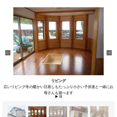
リビング
広いリビング冬の暖かい日差しもたっぷり小さい子供達と一緒にお
母さんも遊べます