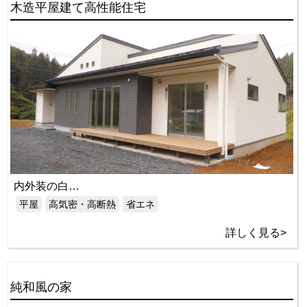
木造平屋建て高性能住宅
内外装の白…
平屋
高気密・高断熱
省エネ
詳しく見る>
純和風の家